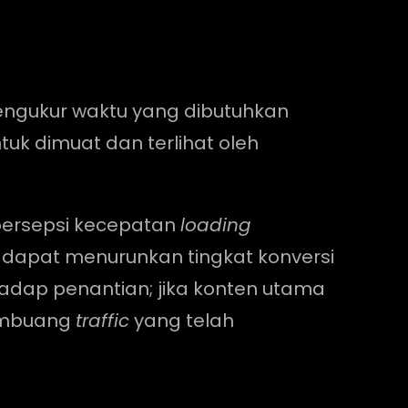
mengukur waktu yang dibutuhkan
ntuk dimuat dan terlihat oleh
persepsi kecepatan
loading
 dapat menurunkan tingkat konversi
hadap penantian; jika konten utama
embuang
traffic
yang telah