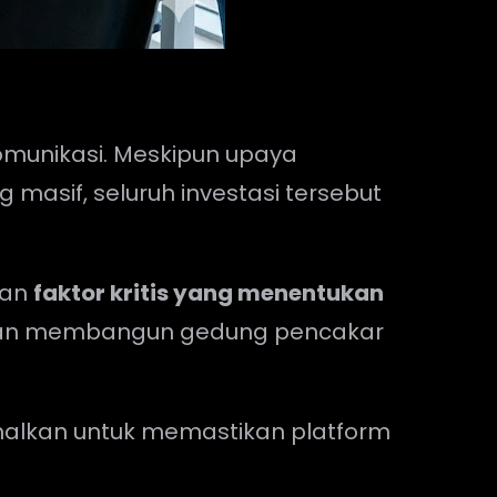
komunikasi. Meskipun upaya
 masif, seluruh investasi tersebut
kan
faktor kritis yang menentukan
engan membangun gedung pencakar
imalkan untuk memastikan platform