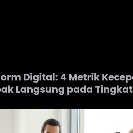
form Digital: 4 Metrik Kec
k Langsung pada Tingkat