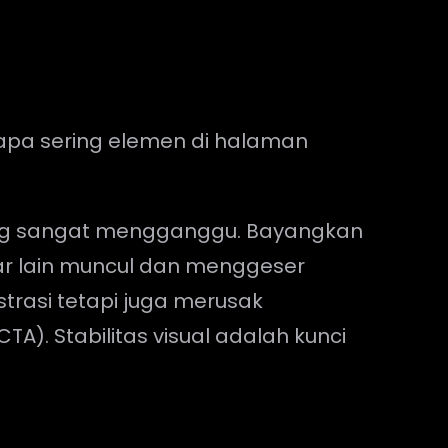
rapa sering elemen di halaman
ng sangat mengganggu. Bayangkan
bar lain muncul dan menggeser
strasi tetapi juga merusak
CTA). Stabilitas visual adalah kunci