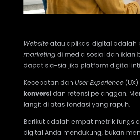
Website
atau aplikasi digital adalah
marketing
di media sosial dan ikla
dapat sia-sia jika platform digital in
Kecepatan dan
User Experience
(UX)
konversi
dan retensi pelanggan. M
langit di atas fondasi yang rapuh.
Berikut adalah empat metrik fungsi
digital Anda mendukung, bukan me