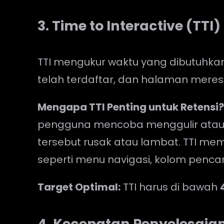
3. Time to Interactive (TTI)
TTI mengukur waktu yang dibutuhkan
telah terdaftar, dan halaman meres
Mengapa TTI Penting untuk Retensi
pengguna mencoba menggulir atau
tersebut rusak atau lambat. TTI m
seperti menu navigasi, kolom pencari
Target Optimal:
TTI harus di bawah
4. Kecepatan Penyelesaia