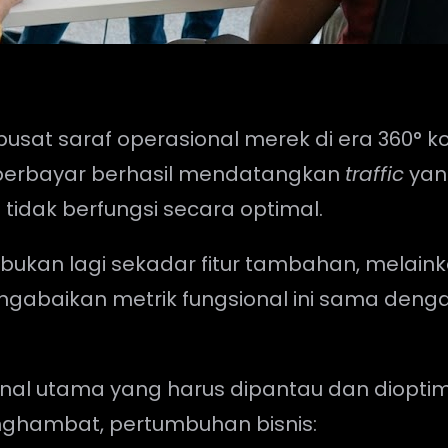
 pusat saraf operasional merek di era 360° 
n berbayar berhasil mendatangkan
traffic
yang
ti tidak berfungsi secara optimal.
 bukan lagi sekadar fitur tambahan, melain
engabaikan metrik fungsional ini sama d
onal utama yang harus dipantau dan diopt
nghambat, pertumbuhan bisnis: