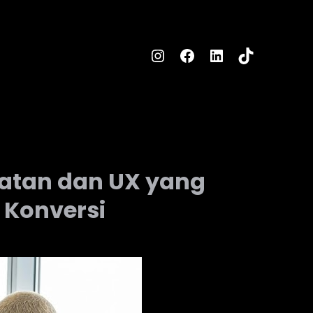
Instagram
Facebook
LinkedIn
TikTok
epatan dan UX yang
 Konversi