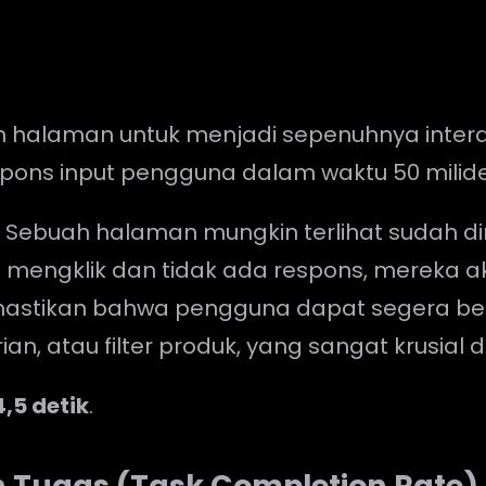
 halaman untuk menjadi sepenuhnya interak
pons input pengguna dalam waktu 50 milidet
?
Sebuah halaman mungkin terlihat sudah dimu
 mengklik dan tidak ada respons, mereka
emastikan bahwa pengguna dapat segera be
an, atau filter produk, yang sangat krusial
4,5 detik
.
n Tugas (Task Completion Rate)