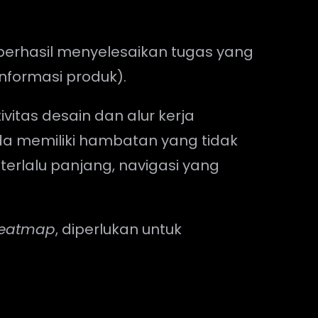
 berhasil menyelesaikan tugas yang
informasi produk).
ivitas desain dan alur kerja
a memiliki hambatan yang tidak
terlalu panjang, navigasi yang
eatmap
, diperlukan untuk