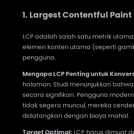
1. Largest Contentful Paint
LCP adalah salah satu metrik utam
elemen konten utama (seperti gam
pengguna.
Mengapa LCP Penting untuk Konvers
halaman. Studi menunjukkan bahwa 
secara signifikan. Pengguna modern
tidak segera muncul, mereka cend
didatangkan dengan biaya mahal.
Target Optimal:
LCP harus dimuat 