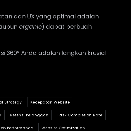
atan dan UX yang optimal adalah
aupun
organic
) dapat berbuah
si 360° Anda adalah langkah krusial
al Strategy
Kecepatan Website
d
Retensi Pelanggan
Task Completion Rate
eb Performance
Website Optimization